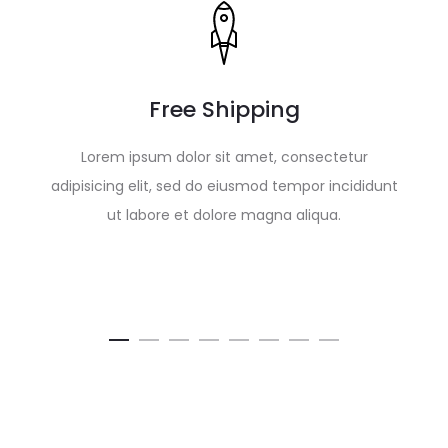
Free Shipping
S
Lorem ipsum dolor sit amet, consectetur
adipisicing elit, sed do eiusmod tempor incididunt
ut labore et dolore magna aliqua.