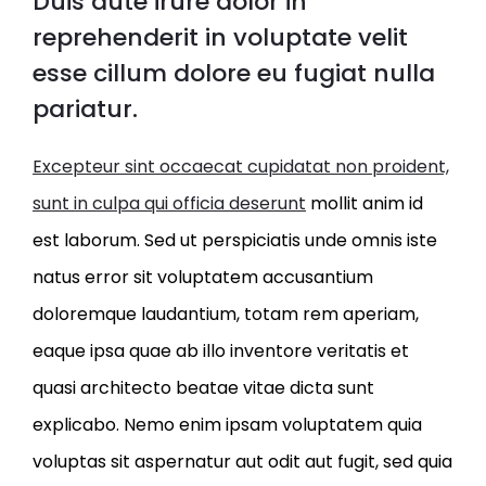
Duis aute irure dolor in
reprehenderit in voluptate velit
esse cillum dolore eu fugiat nulla
pariatur.
Excepteur sint occaecat cupidatat non proident,
sunt in culpa qui officia deserunt
mollit anim id
est laborum. Sed ut perspiciatis unde omnis iste
natus error sit voluptatem accusantium
doloremque laudantium, totam rem aperiam,
eaque ipsa quae ab illo inventore veritatis et
quasi architecto beatae vitae dicta sunt
explicabo. Nemo enim ipsam voluptatem quia
voluptas sit aspernatur aut odit aut fugit, sed quia